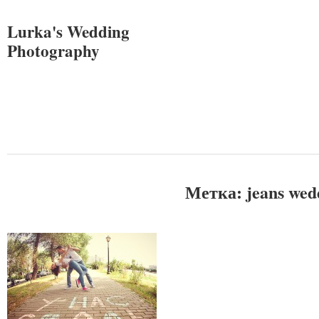
Lurka's Wedding
Photography
Метка:
jeans wed