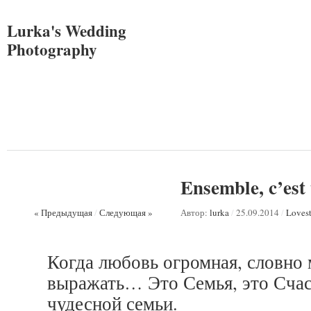
Lurka's Wedding
Photography
Ensemble, c’est 
« Предыдущая
/
Следующая »
Автор:
lurka
/
25.09.2014
/
Loves
Когда любовь огромная, словно
выражать… Это Семья, это Счас
чудесной семьи.