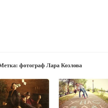
Метка:
фотограф Лара Козлова